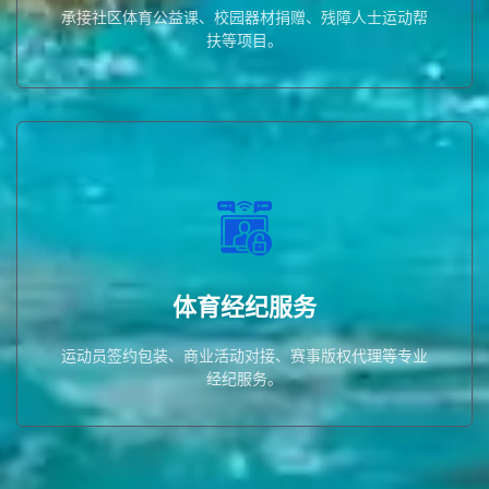
承接社区体育公益课、校园器材捐赠、残障人士运动帮
扶等项目。
纪服务。
运动员签约包装、商业活动对接、赛事版权代理等专业经
体育经纪服务
体育经纪服务
运动员签约包装、商业活动对接、赛事版权代理等专业
经纪服务。