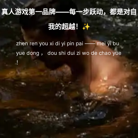
真人游戏第一品牌——每一步跃动，都是对自
我的超越！✨
zhen ren you xi di yi pin pai —— mei yi bu
yue dong ， dou shi dui zi wo de chao yue
！