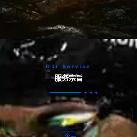
Our Service
服务宗旨