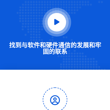
找到与软件和硬件通信的发展和牢
固的联系