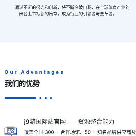
通过不断的努力和创新，将不断突破自我，在全球体育产业的
舞台上书写新的篇章，成为行业的引领者与变革者。
Our Advantages
我们的优势
j9游国际站官网——资源整合能力
覆盖全国 300 + 合作场馆、50 + 知名品牌供应商及