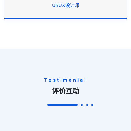
UI/UX设计师
Testimonial
评价互动