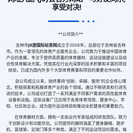
享受对决!
**公司简介**
吉林市
j9游国际站官网
成立于2008年，总部位于吉林省吉林
市。作为一家领先的体育产业服务企业，公司致力于推动中国体育
产业的发展，专注于提供高质量的体育器材、运动设施建设以及综
合性体育解决方案。凭借其在行业内深厚的技术积累和丰富的项目
经验，已成为国内外多个大型体育赛事和项目的重要合作伙伴。
自公司成立以来，始终秉持“创新、卓越、服务”的企业核心理
念，积极探索和拓展体育产业的各个领域。通过不断研发和引进先
进的技术，公司成功打造了一系列满足不同客户需求的高性能体育
设备和设施。这些设备广泛应用于各类体育场馆、健身中心、学
校、社区和企业，成为提升运动体验和推动全民健身的重要助力。
在体育器材方面，拥有一支由业内专家组成的研发团队，致力
于创新设计和功能优化。公司提供的器材涵盖了健身器械、跑步
机、篮球架、足球门等多个种类，满足了不同运动项目的需求。每