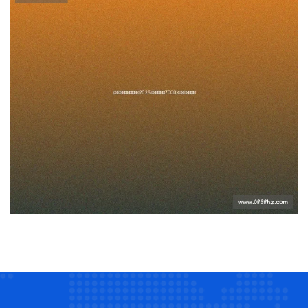
电子竞技迈入亿万时代，2025
沙特世界杯创7000万美元奖金
新纪录