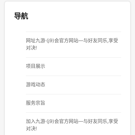
导航
网址九游·(j9)会官方网站—与好友同乐,享受
对决!
项目展示
游戏动态
服务宗旨
加入九游·(j9)会官方网站—与好友同乐,享受
对决!