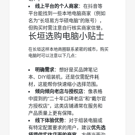
线上平台的个人商家
：在抖音等
平台能找到一些本地电脑商家（例如
名为“长垣易方华硕电脑”的账号），
但购买时需注意自行核实商家信誉。
长垣选购电脑小贴士
在长垣这样本地商圈联系紧密的城市，购买
电脑时可以注意以下几点：
明确需求
：想好是买品牌笔记
本、DIY组装机，还是仅需配件耗
材，这能帮你快速缩小选择范围。
倾向倾向老店与授权店
：像表格
中提到的“二十年口碑老店”和“戴尔官
方授权店”，这类店铺通常在服务和
产品质量上更有保障。
线下体验优势
：对于组装电脑或
有特定配置要求的用户，建议
优先选
择提供实体店面的商家
，方便当面沟