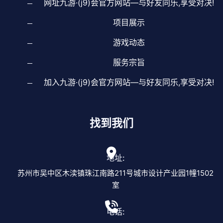
网址九游·(j9)会官方网站—与好友同乐,享受对决!
项目展示
游戏动态
服务宗旨
加入九游·(j9)会官方网站—与好友同乐,享受对决!
找到我们
地址:
苏州市吴中区木渎镇珠江南路211号城市设计产业园1幢1502
室
电话: