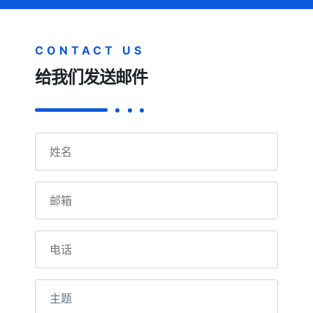
CONTACT US
给我们发送邮件