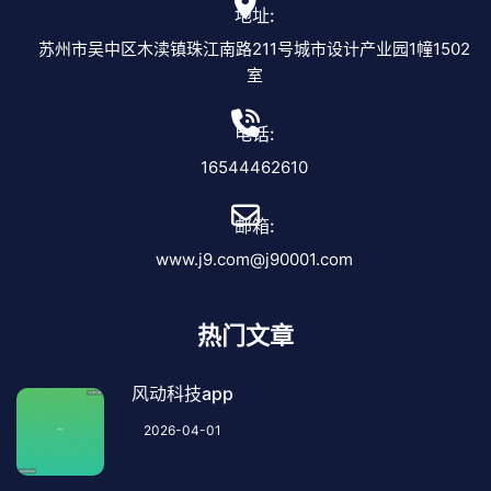
地址:
苏州市吴中区木渎镇珠江南路211号城市设计产业园1幢1502
室
电话:
16544462610
邮箱:
www.j9.com@j90001.com
热门文章
风动科技app
2026-04-01