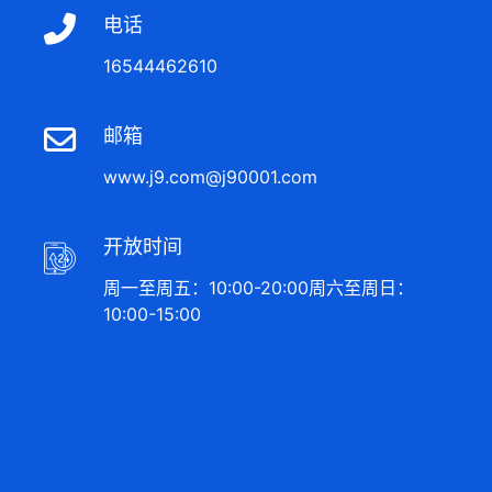
电话
16544462610
邮箱
www.j9.com@j90001.com
开放时间
周一至周五：10:00-20:00周六至周日：
10:00-15:00