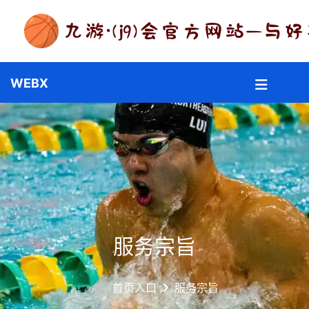
服务宗旨
首页入口
服务宗旨