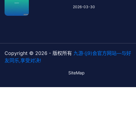
2026-03-30
Copyright © 2026 - 版权所有
九游·(j9)会官方网站—与好
友同乐,享受对决!
SiteMap