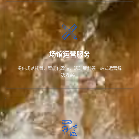
方案。
提供场馆托管、智能化改造、活动策划等一站式运营解决
场馆运营服务
场馆运营服务
提供场馆托管、智能化改造、活动策划等一站式运营解
决方案。
备专业教练 1v1 指导。