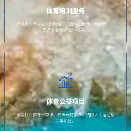
提供青少年 / 成人运动课程（篮球、足球、游泳等），配
体育培训服务
体育培训服务
提供青少年 / 成人运动课程（篮球、足球、游泳等），
配备专业教练 1v1 指导。
等项目。
承接社区体育公益课、校园器材捐赠、残障人士运动帮扶
体育公益项目
体育公益项目
承接社区体育公益课、校园器材捐赠、残障人士运动帮
扶等项目。