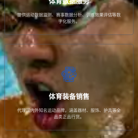
体育数据服务
体育数据服务
提供运动数据监测、赛事数据分析、训练效果评估等数
字化服务。
类正品行货。
代理国内外知名运动品牌，涵盖器材、服饰、护具等全品
体育装备销售
体育装备销售
代理国内外知名运动品牌，涵盖器材、服饰、护具等全
品类正品行货。