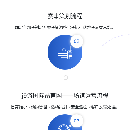
赛事策划流程
确定主题→制定方案→资源整合→执行落地→复盘总结。
02
j9游国际站官网——场馆运营流程
日常维护→预约管理→活动策划→安全巡检→客户反馈处理。
03