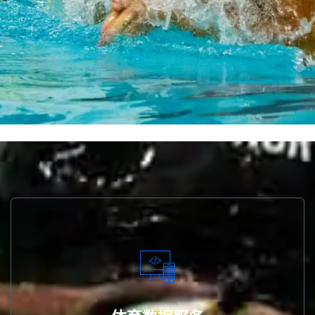
化服务。
提供运动数据监测、赛事数据分析、训练效果评估等数字