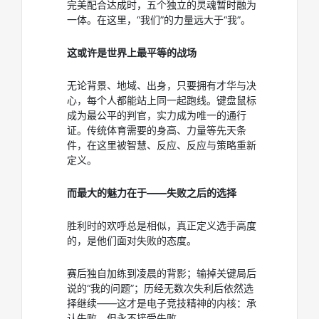
完美配合达成时，五个独立的灵魂暂时融为
一体。在这里，“我们”的力量远大于“我”。
这或许是世界上最平等的战场
无论背景、地域、出身，只要拥有才华与决
心，每个人都能站上同一起跑线。键盘鼠标
成为最公平的判官，实力成为唯一的通行
证。传统体育需要的身高、力量等先天条
件，在这里被智慧、反应、反应与策略重新
定义。
而最大的魅力在于——失败之后的选择
胜利时的欢呼总是相似，真正定义选手高度
的，是他们面对失败的态度。
赛后独自加练到凌晨的背影；输掉关键局后
说的“我的问题”；历经无数次失利后依然选
择继续——这才是电子竞技精神的内核：承
认失败，但永不接受失败。