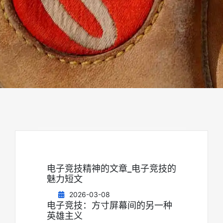
电子竞技精神的文章_电子竞技的
魅力短文
2026-03-08
电子竞技：方寸屏幕间的另一种
英雄主义