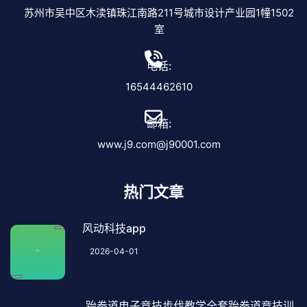
苏州市吴中区木渎镇珠江南路211号城市设计产业园1幢1502
室
电话:
16544462610
邮箱:
www.j9.com@j90001.com
热门文章
风动科技app
2026-04-01
跆拳道电子竞技步伐教学全套跆拳道竞技训