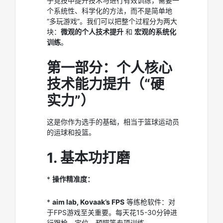
子竞技中提升技术与进行有效训练，需要一
个系统性、科学化的方法，而不是简单地
“多玩游戏”。我们可以把整个过程分为两大
块：
微观的个人技术提升
和
宏观的系统化
训练
。
第一部分：个人核心
技术能力提升（“硬
实力”）
这是你作为选手的基础，相当于篮球运动员
的运球和投篮。
1. 基本功打磨
*
操作精准度：
*
aim lab, Kovaak’s FPS
等练枪软件：对
于FPS游戏至关重要。每天花15-30分钟进
行跟枪、定位、预瞄等专项训练。