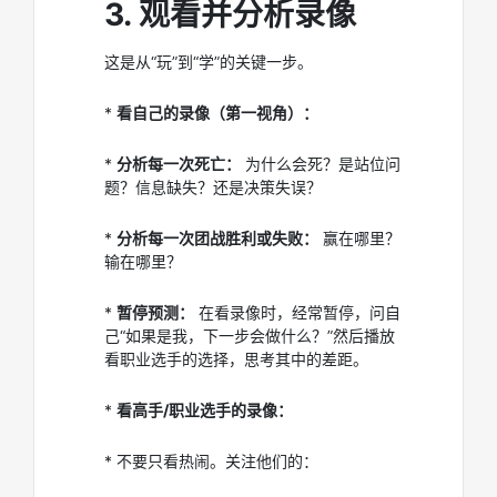
3. 观看并分析录像
这是从“玩”到“学”的关键一步。
*
看自己的录像（第一视角）：
*
分析每一次死亡：
为什么会死？是站位问
题？信息缺失？还是决策失误？
*
分析每一次团战胜利或失败：
赢在哪里？
输在哪里？
*
暂停预测：
在看录像时，经常暂停，问自
己“如果是我，下一步会做什么？”然后播放
看职业选手的选择，思考其中的差距。
*
看高手/职业选手的录像：
* 不要只看热闹。关注他们的：