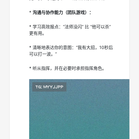
*
沟通与协作能力（团队游戏）：
* 学习高效报点：“法师没闪” 比 “他可以杀”
更有用。
* 清晰地表达你的意图：“我有大招，10秒后
可以打一波。”
* 听从指挥，并在必要时承担指挥角色。