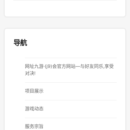
导航
网址九游·(j9)会官方网站—与好友同乐,享受
对决!
项目展示
游戏动态
服务宗旨