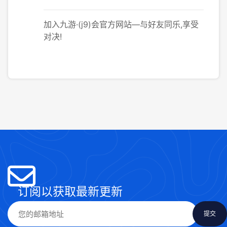
加入九游·(j9)会官方网站—与好友同乐,享受
对决!
订阅以获取最新更新