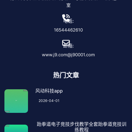
室
电话:
16544462610
邮箱:
www.j9.com@j90001.com
热门文章
风动科技app
2026-04-01
跆拳道电子竞技步伐教学全套跆拳道竞技训
练教程