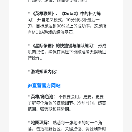
*
《英雄联盟》、《Dota2》中的补刀练
习：
开自定义模式，10分钟只补最后一
刀，目标是达到90%以上的成功率。这是所
有MOBA游戏的经济基石。
*
《星际争霸》的快捷键与编队练习：
形成
肌肉记忆，确保在高压下也能准确无误地进
行操作。
*
游戏知识内化：
j9直营官方网站
*
英雄/角色池：
不仅要会用，更要，更要
了解每个角色的技能细节、冷却时间、伤害
范围、强势期和弱势期。
*
地图理解：
熟悉每一张地图的每一个角
落，包括视野盲区、关键点位、资源刷新时