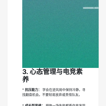
3. 心态管理与电竞素
养
*
抗压能力：
学会在逆风局中保持冷静，寻
找翻盘机会。不要轻易放弃或责怪队友。
*
成长型思维：
把每一场失败都看作是发现