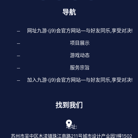
导航
网址九游·(j9)会官方网站—与好友同乐,享受对决!
项目展示
游戏动态
服务宗旨
加入九游·(j9)会官方网站—与好友同乐,享受对决!
找到我们
地址:
苏州市吴中区木渎镇珠江南路211号城市设计产业园1幢1502