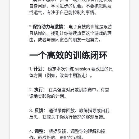
自身问题、学习进步的机会。不要抱怨队友
或运气，专注于自己能控制的事情。
*
保持动力与激情：
电子竞技的训练是艰苦
且枯燥的。找到让你持续热爱这个游戏的理
由，或者与志同道合的朋友一起努力。
一个高效的训练闭环
1.
计划：
确定本次训练 session 要改进的具
体方面（例如，改善中期游走）。
2.
执行：
在高强度对局或训练赛中，有意
识地实践你的计划。
3.
反馈：
通过录像回放、教练指导或自我
反思，获取关于你执行情况的客观反馈。
4.
调整：
根据反馈，调整你的理解和操
作，形成新的、更好的习惯。