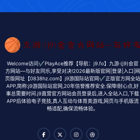
Welcome访问✔PlayAce推荐【导航：j9.fo】九游·(j9)会官
方网站—与好友同乐,享受对决!2026最新版官网|登录|入口|网
页版网址【0838hz.com】j9游国际站官网✔正版官方网全
APP,简称:j9游国际站官网,20年信誉推荐安全.保障!耐心点,好
事总需要时间.j9直营官方网站会员登录后,进入全站入口,下载
APP后体验电子竞技,真人互动与体育类游戏,网页与手机版流
畅适配,确保流畅体验。