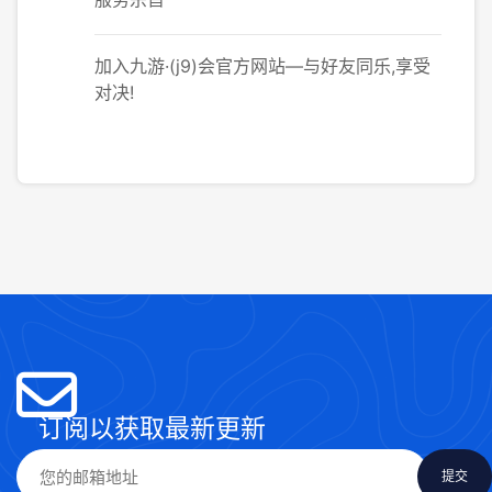
加入九游·(j9)会官方网站—与好友同乐,享受
对决!
订阅以获取最新更新