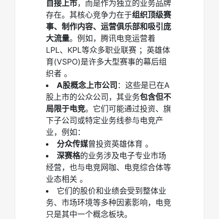
自接上市
，而是作为独立的业务品牌
存在。其核心竞争力在于
组织顶级赛
事、制作内容、运营俱乐部和吸引庞
大流量
。例如，腾讯电竞运营着
LPL、KPL等众多职业联赛 ；英雄体
育(VSPO)是许多大型赛事的幕后组
织者 。
A股概念上市公司
：这些是已在A
股上市的公众公司，其业务
包含但不
局限于电竞
。它们可能通过投资、旗
下子公司或特定业务线参与电竞产
业，例如：
分众传媒
曾投资英雄体育 。
深赛格
的业务涉及电子专业市场
经营，也与电竞网咖、电竞综合体等
业态相关 。
它们的股价和业绩会受到整体业
务、市场环境等多种因素影响，电竞
只是其中一个概念板块。