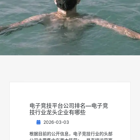
电子竞技平台公司排名—电子竞
技行业龙头企业有哪些
2026-03-03
根据目前的公开信息，电子竞技行业的头部