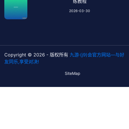
练教程
2026-03-30
Copyright © 2026 - 版权所有
九游·(j9)会官方网站—与好
友同乐,享受对决!
SiteMap