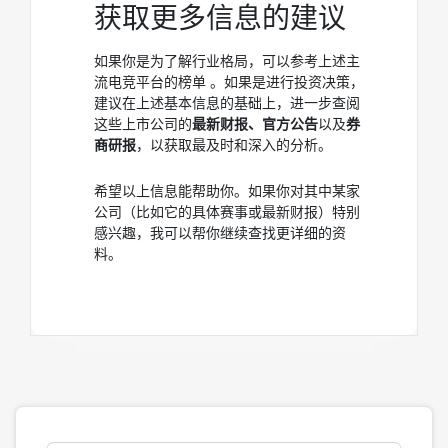
获取更多信息的建议
如果你是为了解行业格局，可以参考上述主
流电竞平台的榜单 。如果是进行投资决策，
建议在上述基本信息的基础上，进一步查阅
这些上市公司的
最新财报、官方公告
以及
券
商研报
，以获取最及时和深入的分析。
希望以上信息能帮助你。如果你对其中某家
公司（比如它的具体赛事或最新财报）特别
感兴趣，我可以帮你继续查找更详细的资
料。