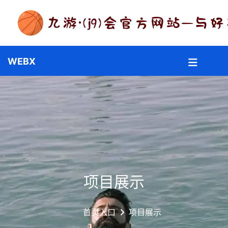
项目展示
首页入口
项目展示