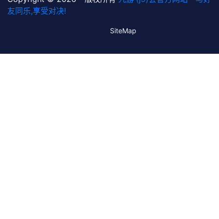
友同乐,享受对决!
SiteMap