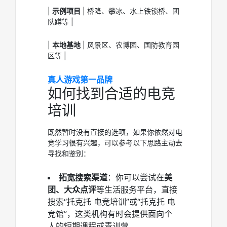
|
示例项目
| 桥降、攀冰、水上铁锁桥、团
队蹲等 |
|
本地基地
| 风景区、农博园、国防教育园
区等 |
真人游戏第一品牌
如何找到合适的电竞
培训
既然暂时没有直接的选项，如果你依然对电
竞学习很有兴趣，可以参考以下思路主动去
寻找和鉴别：
拓宽搜索渠道
：你可以尝试在
美
团、大众点评
等生活服务平台，直接
搜索“托克托 电竞培训”或“托克托 电
竞馆”，这类机构有时会提供面向个
人的短期课程或青训营。