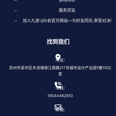
服务宗旨
加入九游·(j9)会官方网站—与好友同乐,享受对决!
找到我们
地址:
苏州市吴中区木渎镇珠江南路211号城市设计产业园1幢1502
室
电话:
16544462610
邮箱: