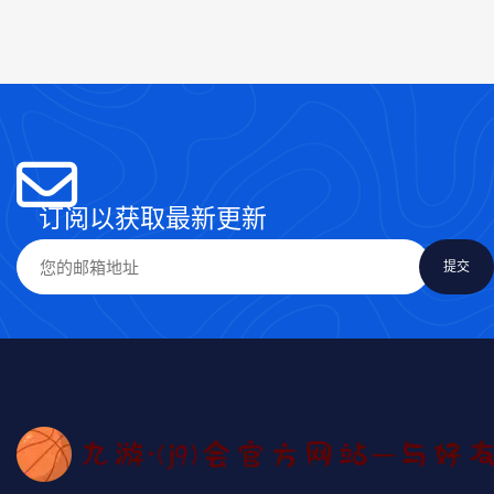
订阅以获取最新更新