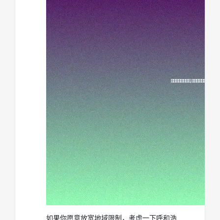
如果你愿意放宽地域限制，考虑一下呼和浩